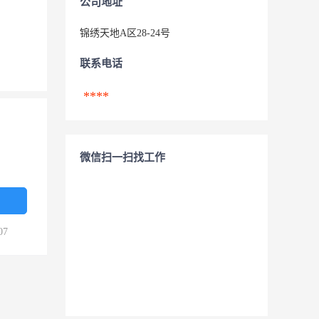
公司地址
锦绣天地A区28-24号
联系电话
****
微信扫一扫找工作
07