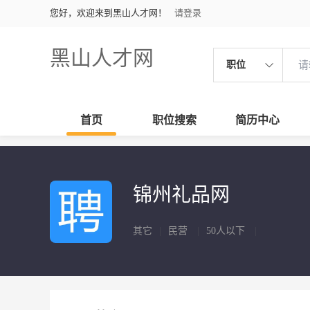
您好，欢迎来到黑山人才网！
请登录
黑山人才网
职位
首页
职位搜索
简历中心
锦州礼品网
其它
|
民营
|
50人以下
|