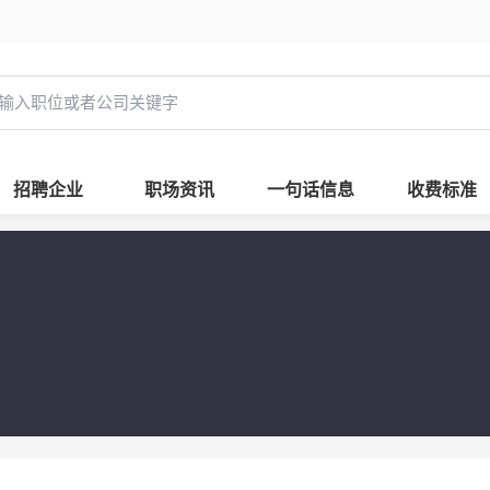
招聘企业
职场资讯
一句话信息
收费标准